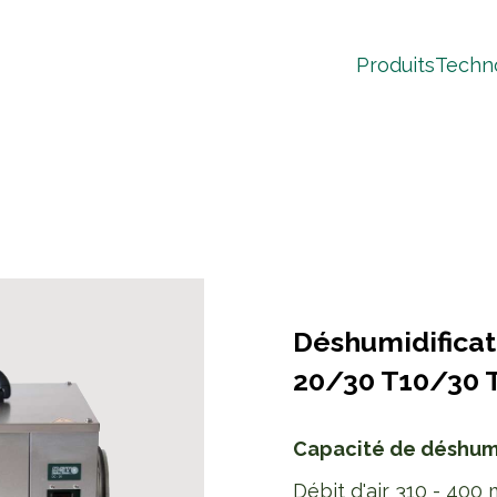
Produits
Techn
Déshumidifica
20/30 T10/30 
Capacité de déshumid
Débit d'air 310 - 400