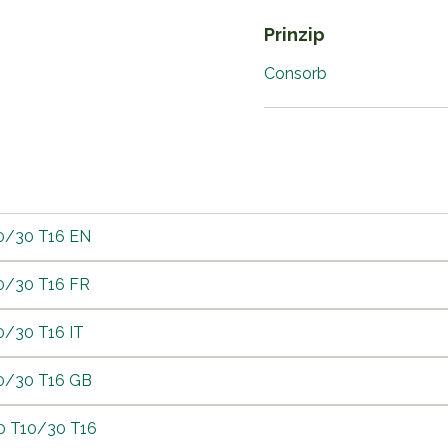
Prinzip
Consorb
0/30 T16 EN
0/30 T16 FR
0/30 T16 IT
10/30 T16 GB
30 T10/30 T16