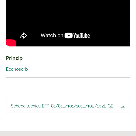
Prinzip
Econosorb
Scheda tecnica EFP-81/81L/101/101L/102/102L GB