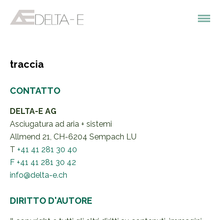
traccia
CONTATTO
DELTA-E AG
Asciugatura ad aria + sistemi
Allmend 21, CH-6204 Sempach LU
T
+41 41 281 30 40
F +41 41 281 30 42
info@delta-e.ch
DIRITTO D'AUTORE