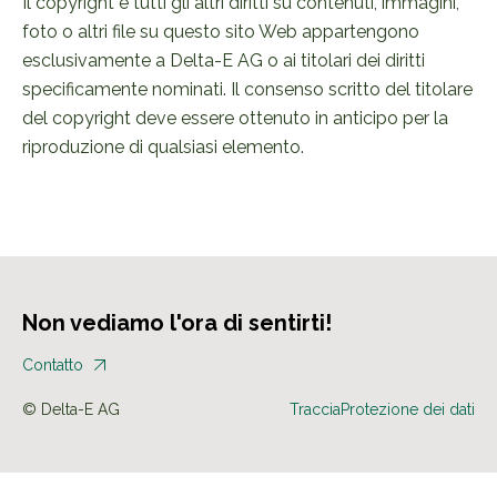
Il copyright e tutti gli altri diritti su contenuti, immagini,
foto o altri file su questo sito Web appartengono
esclusivamente a Delta-E AG o ai titolari dei diritti
specificamente nominati. Il consenso scritto del titolare
del copyright deve essere ottenuto in anticipo per la
riproduzione di qualsiasi elemento.
Non vediamo l'ora di sentirti!
Contatto
© Delta-E AG
Traccia
Protezione dei dati