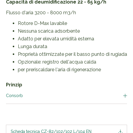
Capacità di deumidificazione 22 - 65 kg/h
Flusso d'aria 3200 - 8000 m3/h
Rotore D-Max lavabile
Nessuna scarica adsorbente
Adatto per elevata umidità esterna
Lunga durata
Proprietà ottimizzate per il basso punto di rugiada
Opzionale: registro dell'acqua calda
per preriscaldare l'aria di rigenerazione
Prinzip
Consorb
Scheda tecnica CZ-82/102/102 L/104 EN