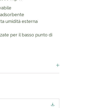
vabile
 adsorbente
ta umidità esterna
zate per il basso punto di