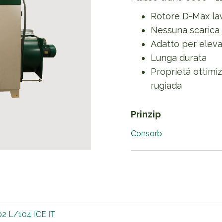
Rotore D-Max la
Nessuna scarica
Adatto per eleva
Lunga durata
Proprietà ottimiz
rugiada
Prinzip
Consorb
2 L/104 ICE IT