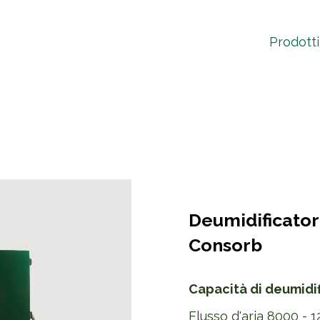
Prodotti
Deumidificator
Consorb
Capacità di deumidif
Flusso d'aria 8000 -