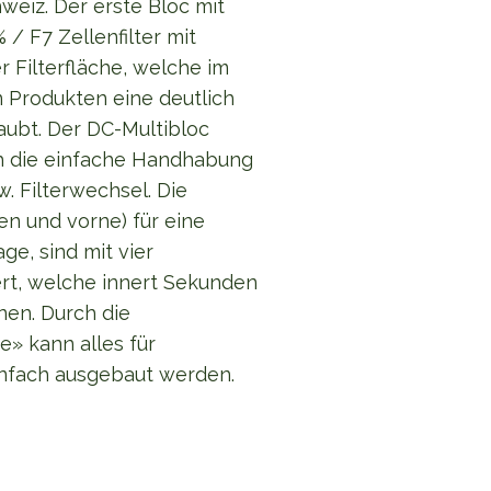
hweiz. Der erste Bloc mit
/ F7 Zellenfilter mit
 Filterfläche, welche im
n Produkten eine deutlich
aubt. Der DC-Multibloc
h die einfache Handhabung
w. Filterwechsel. Die
en und vorne) für eine
e, sind mit vier
rt, welche innert Sekunden
en. Durch die
» kann alles für
nfach ausgebaut werden.