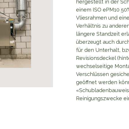
hergestellt in der Sc
einem ISO ePM10 50% 
Vliesrahmen und einer
Verhältnis zu andere
längere Standzeit erl
überzeugt auch durc
für den Unterhalt, bz
Revisionsdeckel (hint
wechselseitige Montag
Verschlüssen gesiche
geöffnet werden könn
«Schubladenbauweise
Reinigungszwecke ei