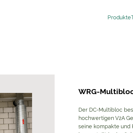
Produkte
WRG-Multiblo
Der DC-Multibloc be
hochwertigen V2A Ge
seine kompakte und