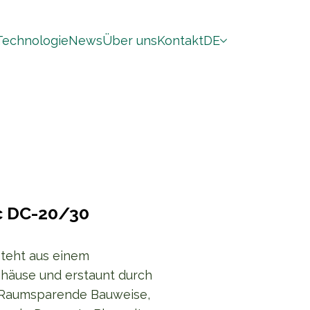
Technologie
News
Über uns
Kontakt
DE
c DC-20/30
steht aus einem
häuse und erstaunt durch
 Raumsparende Bauweise,